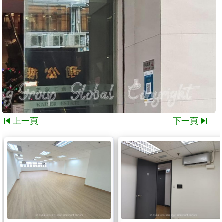
skip_previous
skip_next
上一頁
下一頁